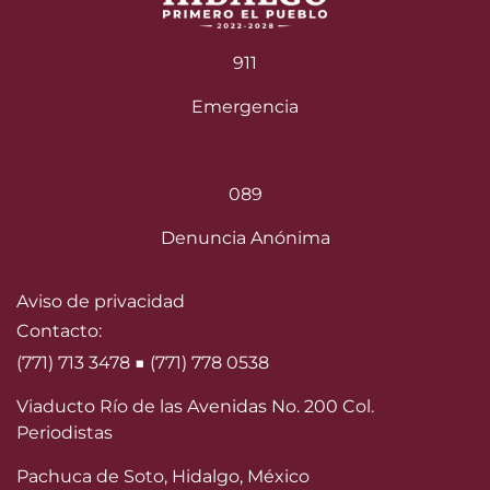
911
Emergencia
089
Denuncia Anónima
Aviso de privacidad
Contacto:
(771) 713 3478 ■ (771) 778 0538
Viaducto Río de las Avenidas No. 200 Col.
Periodistas
Pachuca de Soto, Hidalgo, México