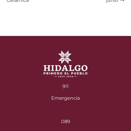
Cerámica
junio
entradas
911
Emergencia
089