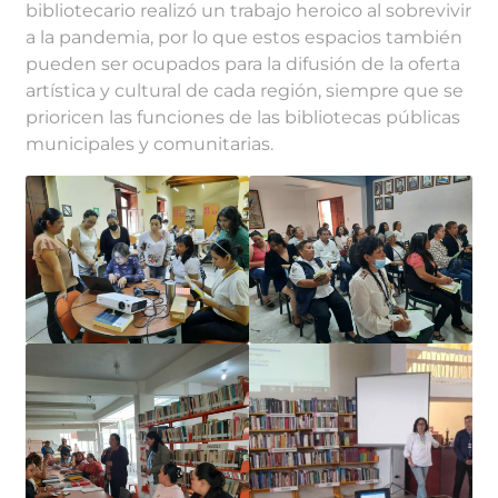
bibliotecario realizó un trabajo heroico al sobrevivir
a la pandemia, por lo que estos espacios también
pueden ser ocupados para la difusión de la oferta
artística y cultural de cada región, siempre que se
prioricen las funciones de las bibliotecas públicas
municipales y comunitarias.