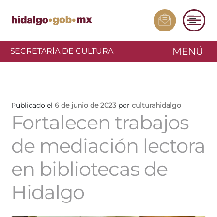
MENÚ
SECRETARÍA DE CULTURA
Publicado el
6 de junio de 2023
por
culturahidalgo
Fortalecen trabajos
de mediación lectora
en bibliotecas de
Hidalgo