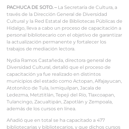
PACHUCA DE SOTO. –
La Secretaría de Cultura, a
través de la Dirección General de Diversidad
Cultural y la Red Estatal de Bibliotecas Públicas de
Hidalgo, lleva a cabo un proceso de capacitación a
personal bibliotecario con el objetivo de garantizar
la actualización permanente y fortalecer los
trabajos de mediación lectora.
Nydia Ramos Castañeda, directora general de
Diversidad Cultural, detalló que el proceso de
capacitación ya fue realizado en distintos
municipios del estado como Actopan, Alfajayucan,
Atotonilco de Tula, Ixmiquilpan, Jacala de
Ledezma, Metztitlán, Tepeji del Río, Tlaxcoapan,
Tulancingo, Zacualtipán, Zapotlán y Zempoala,
además de los cursos en línea.
Añadió que en total se ha capacitado a 477
bibliotecarias y bibliotecarios, y que dichos cursos