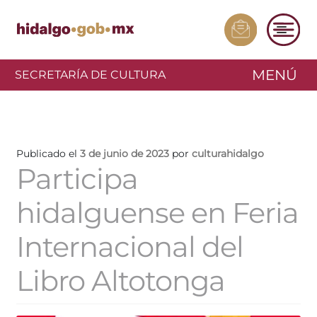
MENÚ
SECRETARÍA DE CULTURA
Publicado el
3 de junio de 2023
por
culturahidalgo
Participa
hidalguense en Feria
Internacional del
Libro Altotonga