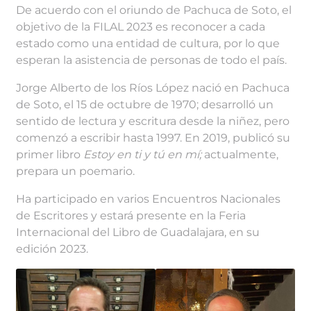
De acuerdo con el oriundo de Pachuca de Soto, el
objetivo de la FILAL 2023 es reconocer a cada
estado como una entidad de cultura, por lo que
esperan la asistencia de personas de todo el país.
Jorge Alberto de los Ríos López nació en Pachuca
de Soto, el 15 de octubre de 1970; desarrolló un
sentido de lectura y escritura desde la niñez, pero
comenzó a escribir hasta 1997. En 2019, publicó su
primer libro
Estoy en ti y tú en mí;
actualmente,
prepara un poemario.
Ha participado en varios Encuentros Nacionales
de Escritores y estará presente en la Feria
Internacional del Libro de Guadalajara, en su
edición 2023.