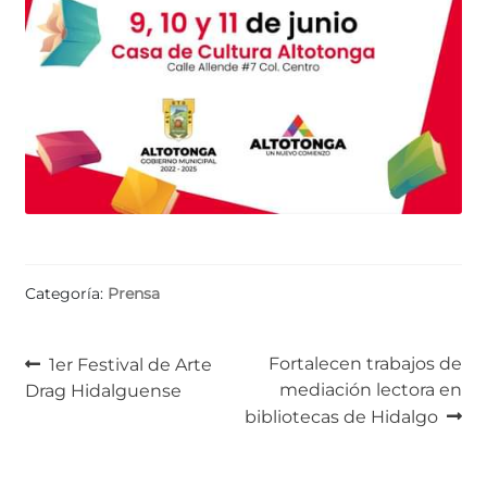
Categoría:
Prensa
Navegación
Anterior:
Siguiente:
Fortalecen trabajos de
1er Festival de Arte
mediación lectora en
Drag Hidalguense
de
bibliotecas de Hidalgo
entradas