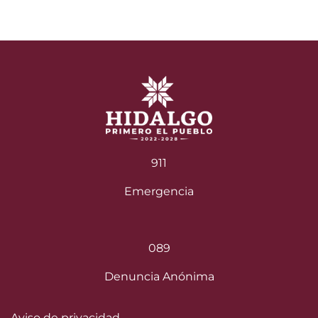
911
Emergencia
089
Denuncia Anónima
Aviso de privacidad