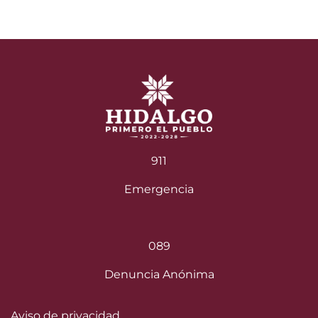
911
Emergencia
089
Denuncia Anónima
Aviso de privacidad