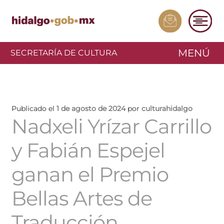
MENÚ
SECRETARÍA DE CULTURA
Publicado el
1 de agosto de 2024
por
culturahidalgo
Nadxeli Yrízar Carrillo
y Fabián Espejel
ganan el Premio
Bellas Artes de
Traducción