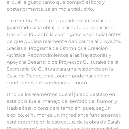
el cual le gustó tanto que compró el libro y,
posteriormente, se animó a traducirlo.
“Le escribí a Sarah para pedirle su autorización
(para traducir la obra), ella aceptó, pero pasaron
tres años (durante la contingencia sanitaria) antes
de que pudiera realmente dedicarme al proyecto.
Gracias al Programa de Estímulos a Creación
Artística, Reconocimientos a las Trayectorias y
Apoyo al Desarrollo de Proyectos Culturales de la
Secretaría de Cultura para una residencia en la
Casa de Traductores Looren pude hacerlo en
condiciones extraordinarias”, contó.
Uno de los elementos que el jurado destacó en
esta obra fue el manejo del sentido del humor, y
Nadxeli así lo considera también, pues, según
explicó, el humor es un ingrediente fundamental,
está presente en la estructura de la obra de Sarah
(Berthiaume), en las palabras, en la temporalidad,