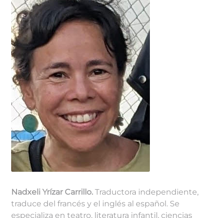
Nadxeli Yrízar Carrillo.
Traductora independiente,
traduce del francés y el inglés al español. Se
especializa en teatro, literatura infantil, ciencias