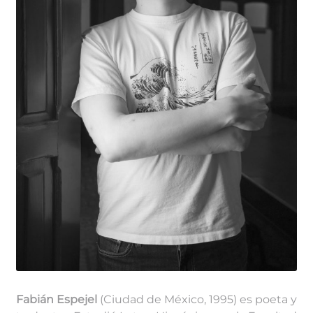
Fabián Espejel
(Ciudad de México, 1995) es poeta y