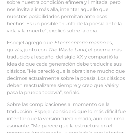
sobre nuestra condición efímera y limitada, pero
nos invita a ir más allá, intentar aquello que
nuestras posibilidades permitan ante esos
hechos. Es un posible triunfo de la poesía ante la
vida y la muerte”, explicó sobre la obra.
Espejel agregó que
El cementerio marino
es,
quizás, junto con
The Waste Land
, el poema más
traducido al español del siglo XX y compartió la
idea de que cada generación debe traducir a sus
clásicos. “Me pareció que la obra tiene mucho que
decirnos actualmente sobre la poesía. Los clásicos
deben reactualizarse siempre y creo que Valéry
pasa la prueba todavía”, señaló.
Sobre las complicaciones al momento de la
traducción, Espejel consideró que lo más difícil fue
intentar que la versión fuera rimada, aun con rima
asonante. “Me parece que la estructura en el
poema es fundamental, y que había que intentar