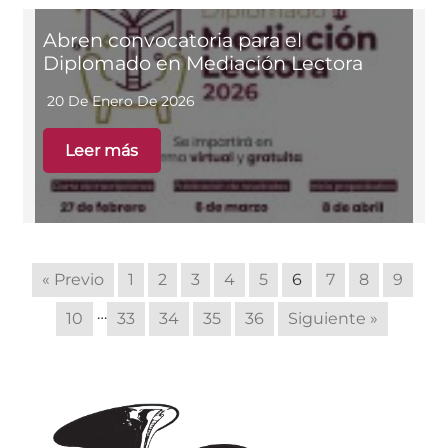
Abren convocatoria para el
Diplomado en Mediación Lectora
20 De Enero De 2026
Leer más
« Previo
1
2
3
4
5
6
7
8
9
…
10
33
34
35
36
Siguiente »