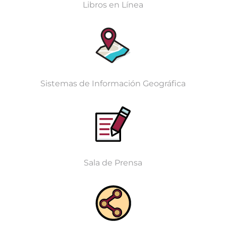
Libros en Línea
Sistemas de Información Geográfica
Sala de Prensa