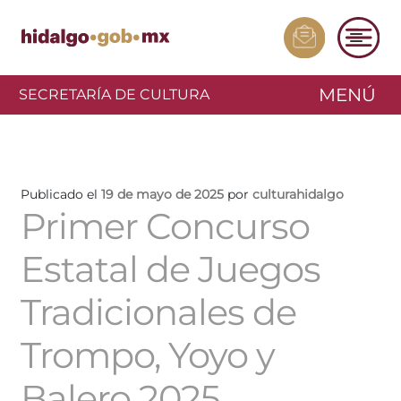
MENÚ
SECRETARÍA DE CULTURA
Publicado el
19 de mayo de 2025
por
culturahidalgo
Primer Concurso
Estatal de Juegos
Tradicionales de
Trompo, Yoyo y
Balero 2025