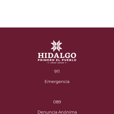
entradas
911
Emergencia
089
Denuncia Anónima