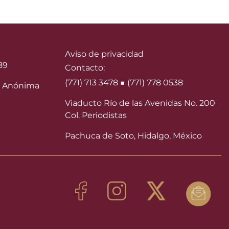
Aviso de privacidad
89
Contacto:
(771) 713 3478 ■ (771) 778 0538
 Anónima
Viaducto Río de las Avenidas No. 200
Col. Periodistas
Pachuca de Soto, Hidalgo, México