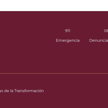
911
0
Emergencia
Denuncia
go de la Transformación