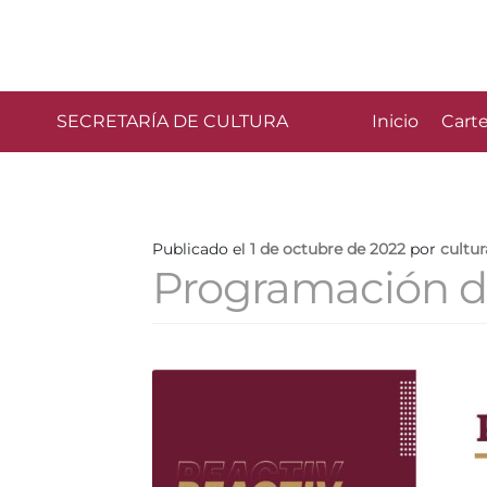
SECRETARÍA DE CULTURA
Inicio
Carte
Publicado el
1 de octubre de 2022
por
cultu
Programación de