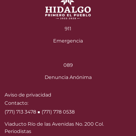
911
Emergencia
089
Denuncia Anónima
Aviso de privacidad
Contacto:
(771) 713 3478 ■ (771) 778 0538
Viaducto Río de las Avenidas No. 200 Col.
Periodistas